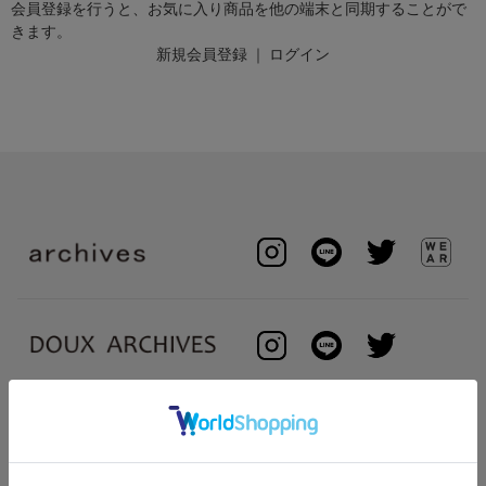
会員登録を行うと、お気に入り商品を他の端末と同期することがで
きます。
新規会員登録
｜
ログイン