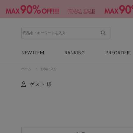
NEW ITEM
RANKING
PREORDER
ホーム
>
お気に入り
ゲスト 様