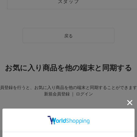
スタッフ
戻る
お気に入り商品を他の端末と同期する
員登録を行うと、お気に入り商品を他の端末と同期することができます
新規会員登録
｜
ログイン