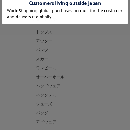
CATEGORY
トップス
アウター
パンツ
スカート
ワンピース
オーバーオール
ヘッドウェア
ネックレス
シューズ
バッグ
アイウェア