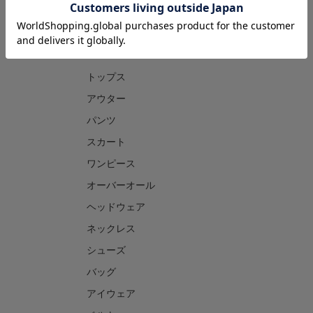
CATEGORY
トップス
アウター
パンツ
スカート
ワンピース
オーバーオール
ヘッドウェア
ネックレス
シューズ
バッグ
アイウェア