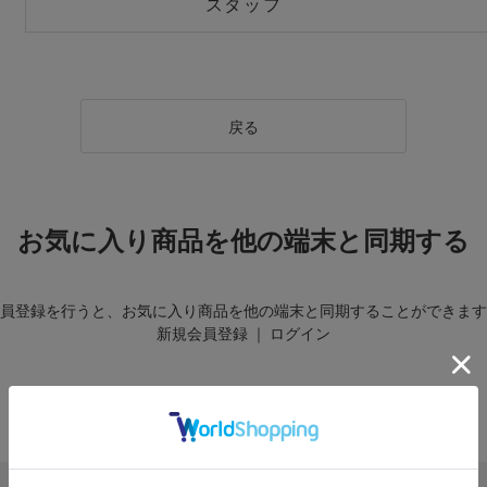
スタッフ
戻る
お気に入り商品を他の端末と同期する
員登録を行うと、お気に入り商品を他の端末と同期することができます
新規会員登録
｜
ログイン