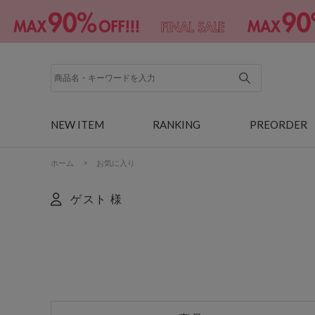
NEW ITEM
RANKING
PREORDER
ホーム
>
お気に入り
ゲスト 様