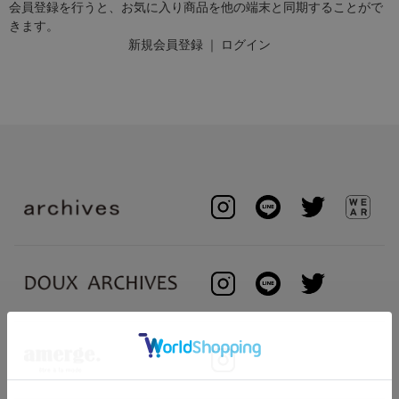
会員登録を行うと、お気に入り商品を他の端末と同期することがで
きます。
新規会員登録
｜
ログイン