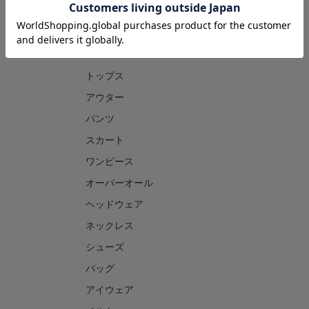
CATEGORY
トップス
アウター
パンツ
スカート
ワンピース
オーバーオール
ヘッドウェア
ネックレス
シューズ
バッグ
アイウェア