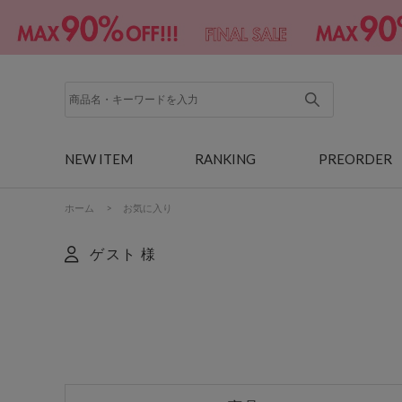
NEW ITEM
RANKING
PREORDER
ホーム
>
お気に入り
ゲスト 様