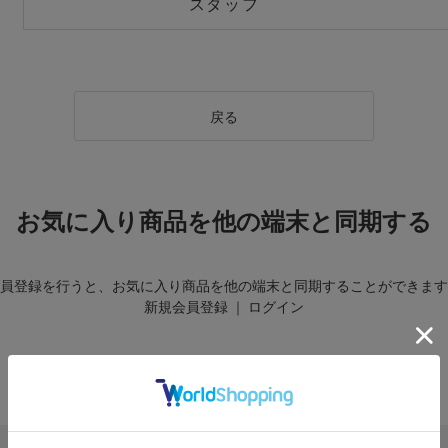
スタッフ
戻る
お気に入り商品を他の端末と同期する
員登録を行うと、お気に入り商品を他の端末と同期することができます
新規会員登録
｜
ログイン