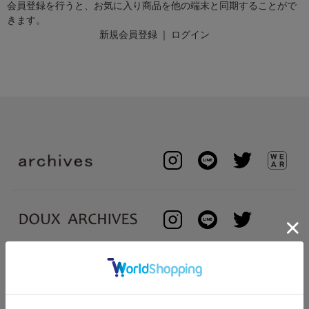
会員登録を行うと、お気に入り商品を他の端末と同期することがで
きます。
新規会員登録
｜
ログイン