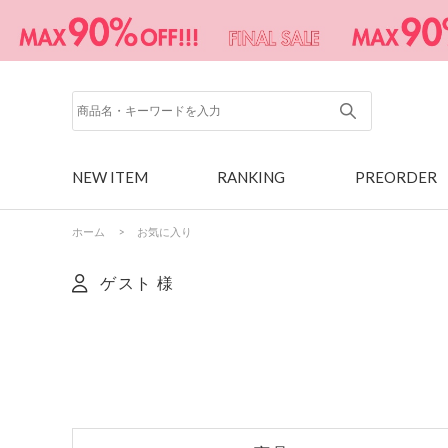
NEW ITEM
RANKING
PREORDER
ホーム
>
お気に入り
ゲスト 様