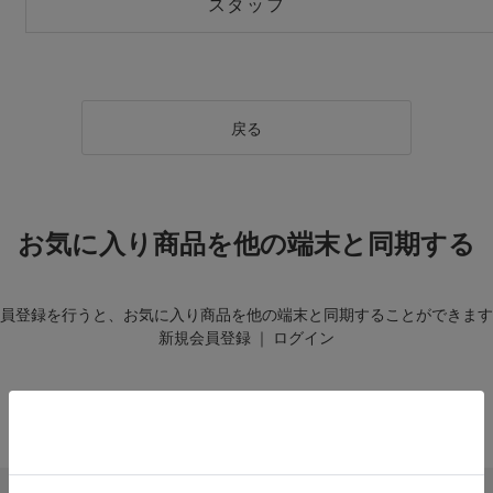
スタッフ
戻る
お気に入り商品を他の端末と同期する
員登録を行うと、お気に入り商品を他の端末と同期することができます
新規会員登録
｜
ログイン