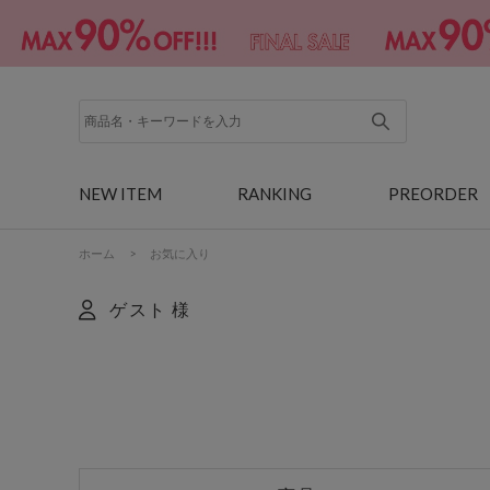
NEW ITEM
RANKING
PREORDER
ホーム
>
お気に入り
ゲスト 様