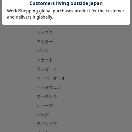
CATEGORY
トップス
アウター
パンツ
スカート
ワンピース
オーバーオール
ヘッドウェア
ネックレス
シューズ
バッグ
アイウェア