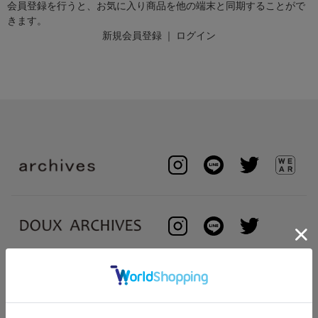
会員登録を行うと、お気に入り商品を他の端末と同期することがで
きます。
新規会員登録
｜
ログイン