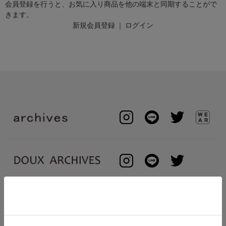
会員登録を行うと、お気に入り商品を他の端末と同期することがで
きます。
新規会員登録
｜
ログイン