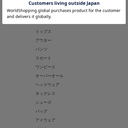
CATEGORY
トップス
アウター
パンツ
スカート
ワンピース
オーバーオール
ヘッドウェア
ネックレス
シューズ
バッグ
アイウェア