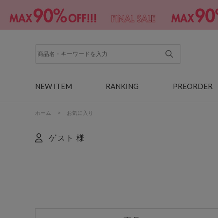
NEW ITEM
RANKING
PREORDER
ホーム
>
お気に入り
ゲスト 様