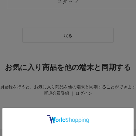
スタッフ
戻る
お気に入り商品を他の端末と同期する
員登録を行うと、お気に入り商品を他の端末と同期することができます
新規会員登録
｜
ログイン