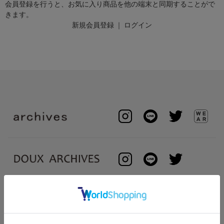
会員登録を行うと、お気に入り商品を他の端末と同期することがで
きます。
新規会員登録
｜
ログイン