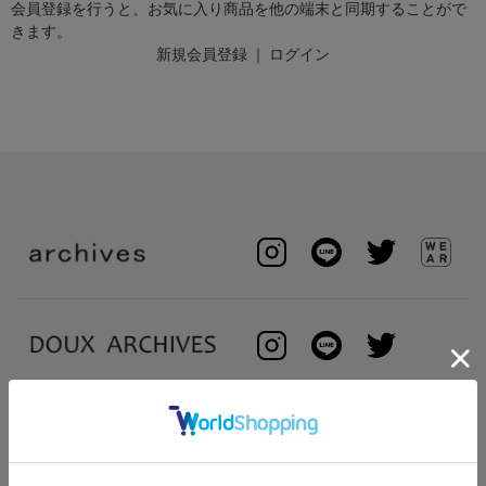
会員登録を行うと、お気に入り商品を他の端末と同期することがで
きます。
新規会員登録
｜
ログイン