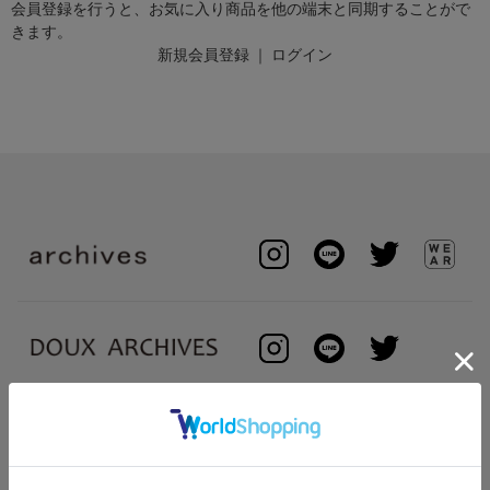
会員登録を行うと、お気に入り商品を他の端末と同期することがで
きます。
新規会員登録
｜
ログイン