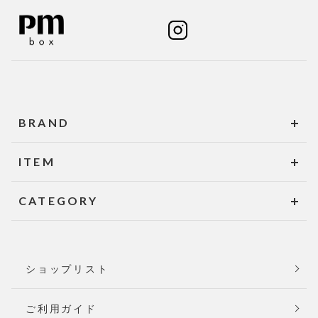
BRAND
ITEM
CATEGORY
ショップリスト
ご利用ガイド