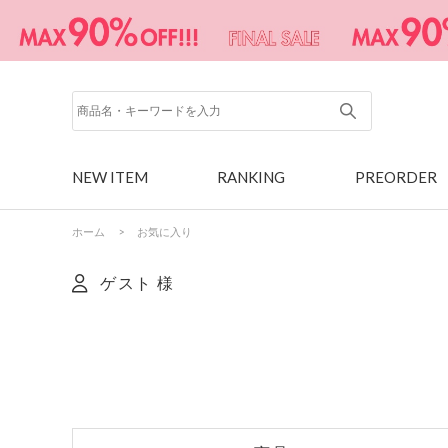
NEW ITEM
RANKING
PREORDER
ホーム
>
お気に入り
ゲスト 様