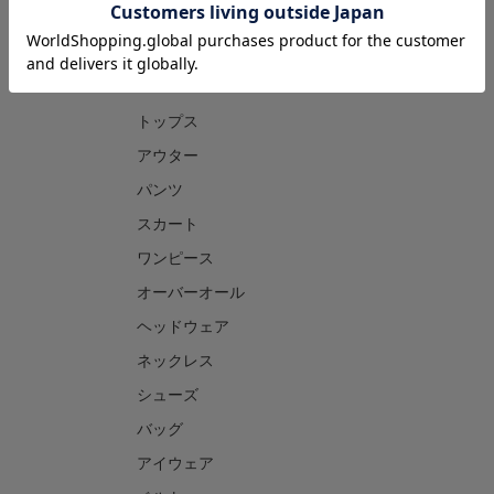
CATEGORY
トップス
アウター
パンツ
スカート
ワンピース
オーバーオール
ヘッドウェア
ネックレス
シューズ
バッグ
アイウェア