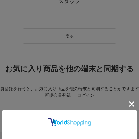
スタッフ
戻る
お気に入り商品を他の端末と同期する
員登録を行うと、お気に入り商品を他の端末と同期することができます
新規会員登録
｜
ログイン