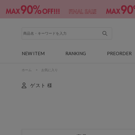
NEW ITEM
RANKING
PREORDER
ホーム
>
お気に入り
ゲスト 様