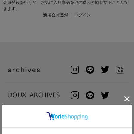
会員登録を行うと、お気に入り商品を他の端末と同期することがで
きます。
新規会員登録
｜
ログイン