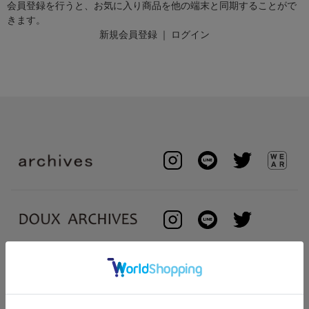
会員登録を行うと、お気に入り商品を他の端末と同期することがで
きます。
新規会員登録
｜
ログイン