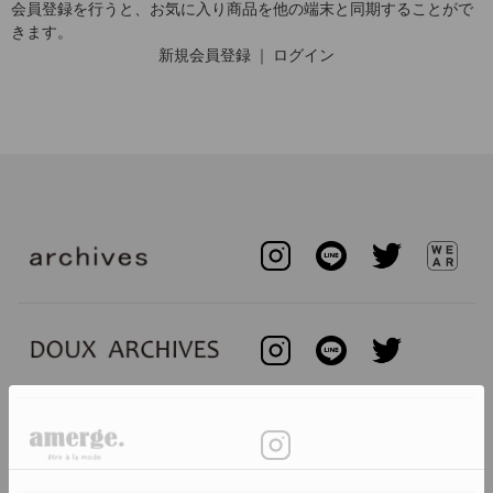
会員登録を行うと、お気に入り商品を他の端末と同期することがで
きます。
新規会員登録
｜
ログイン