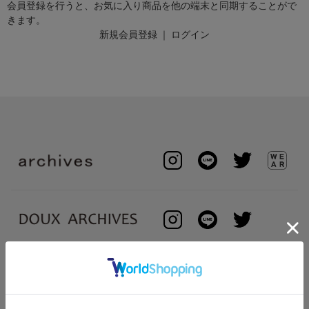
会員登録を行うと、お気に入り商品を他の端末と同期することがで
きます。
新規会員登録
｜
ログイン