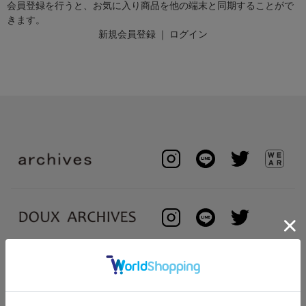
会員登録を行うと、お気に入り商品を他の端末と同期することがで
きます。
新規会員登録
｜
ログイン