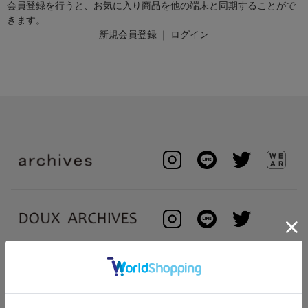
会員登録を行うと、お気に入り商品を他の端末と同期することがで
きます。
新規会員登録
｜
ログイン