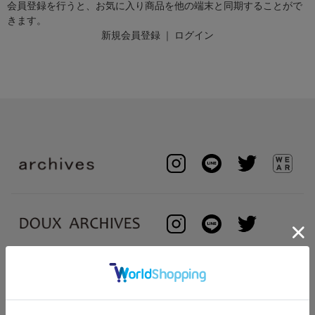
会員登録を行うと、お気に入り商品を他の端末と同期することがで
きます。
新規会員登録
｜
ログイン