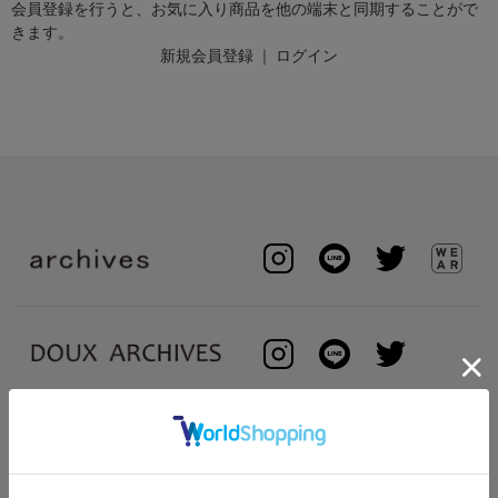
会員登録を行うと、お気に入り商品を他の端末と同期することがで
きます。
新規会員登録
｜
ログイン