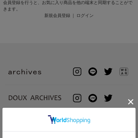
会員登録を行うと、お気に入り商品を他の端末と同期することがで
きます。
新規会員登録
｜
ログイン