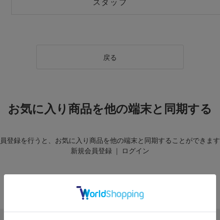
スタッフ
戻る
お気に入り商品を他の端末と同期する
員登録を行うと、お気に入り商品を他の端末と同期することができます
新規会員登録
｜
ログイン