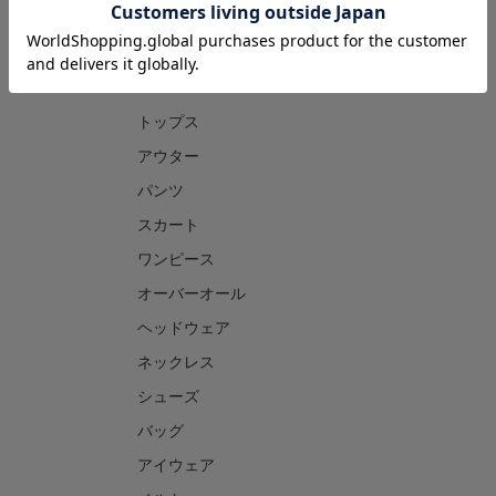
CATEGORY
トップス
アウター
パンツ
スカート
ワンピース
オーバーオール
ヘッドウェア
ネックレス
シューズ
バッグ
アイウェア