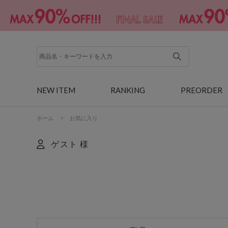
NEW ITEM
RANKING
PREORDER
ホーム
>
お気に入り
ゲスト 様