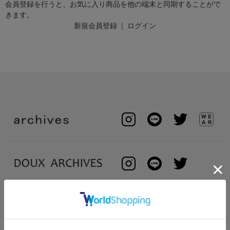
会員登録を行うと、お気に入り商品を他の端末と同期することがで
きます。
新規会員登録
｜
ログイン