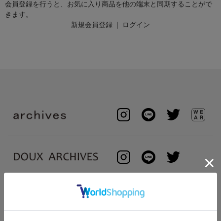
会員登録を行うと、お気に入り商品を他の端末と同期することがで
きます。
新規会員登録
｜
ログイン