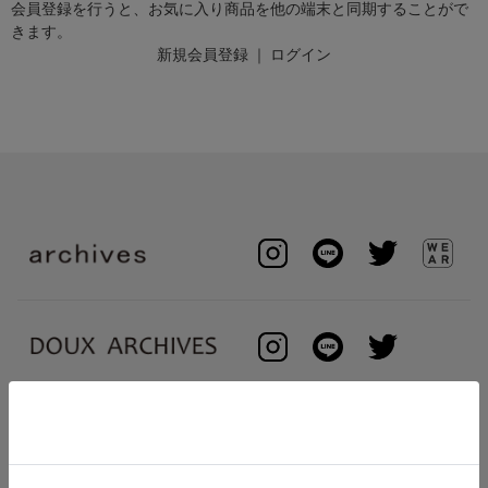
会員登録を行うと、お気に入り商品を他の端末と同期することがで
きます。
新規会員登録
｜
ログイン