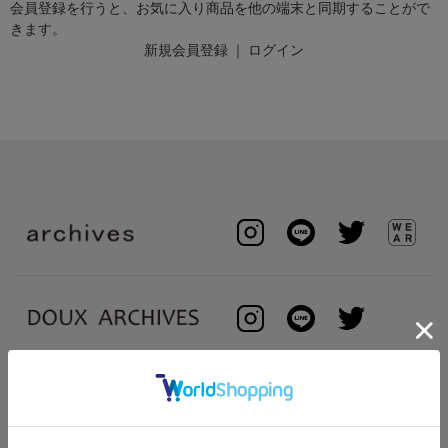
会員登録を行うと、お気に入り商品を他の端末と同期することがで
きます。
新規会員登録
｜
ログイン