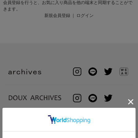
会員登録を行うと、お気に入り商品を他の端末と同期することがで
きます。
新規会員登録
｜
ログイン