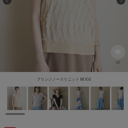
52
フリンジノースリニット BEIGE