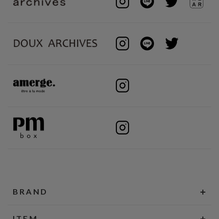
BRAND
ITEM