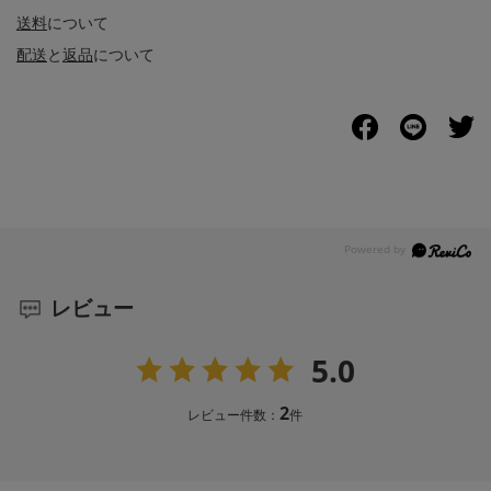
送料
について
配送
と
返品
について
レビュー
5.0
2
レビュー件数：
件