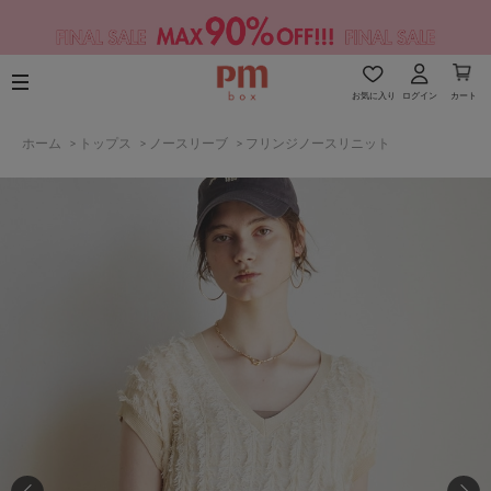
お気に入り
ログイン
カート
ホーム
>
トップス
>
ノースリーブ
>
フリンジノースリニット