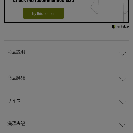
Check the recommended size
Try this item on
商品説明
商品詳細
サイズ
洗濯表記