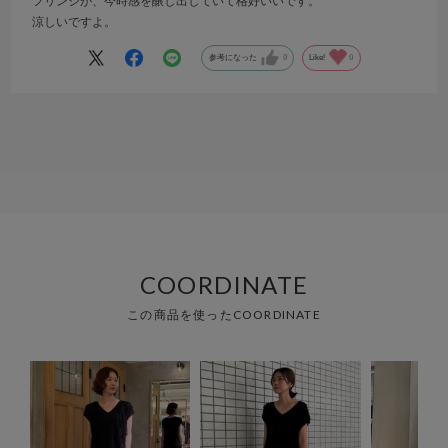
フリンジが、今時感を醸し出していて格好いいです。
涼しいですよ。
参考になった
0
Like!
0
COORDINATE
この商品を使ったCOORDINATE