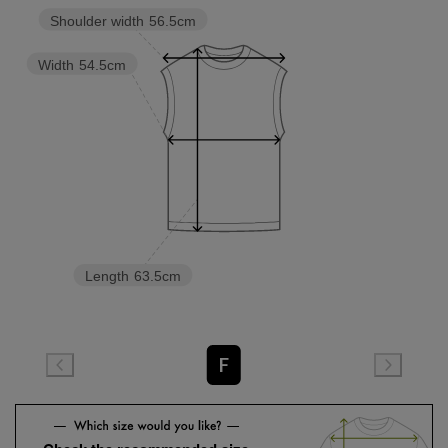
Shoulder width
56.5cm
Width
54.5cm
Length
63.5cm
F