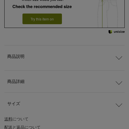
Check the recommended size
Try this item on
商品説明
商品詳細
サイズ
送料
について
配送
と
返品
について