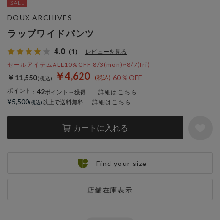
DOUX ARCHIVES
ラップワイドパンツ
4.0
（1）
レビューを見る
セールアイテムALL10%OFF 8/3(mon)~8/7(fri)
￥4,620
￥11,550
60％OFF
ポイント
42
：
ポイント～獲得
詳細はこちら
¥5,500
以上で送料無料
詳細はこちら
カートに入れる
Find your size
店舗在庫表示