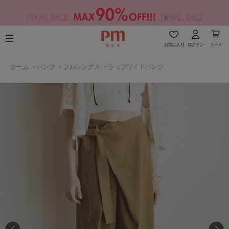
お気に入り
ログイン
カート
ホーム
>
パンツ
>
フルレングス
>
ラップワイドパンツ