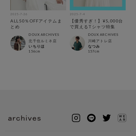
2025-7-26
2025-7-4
ALL50％OFFアイテムま
【優秀すぎ！】¥5,000台
とめ
で買えるTシャツ特集
DOUX ARCHIVES
DOUX ARCHIVES
北千住ルミネ店
川崎アトレ店
いちりほ
なつみ
156cm
157cm