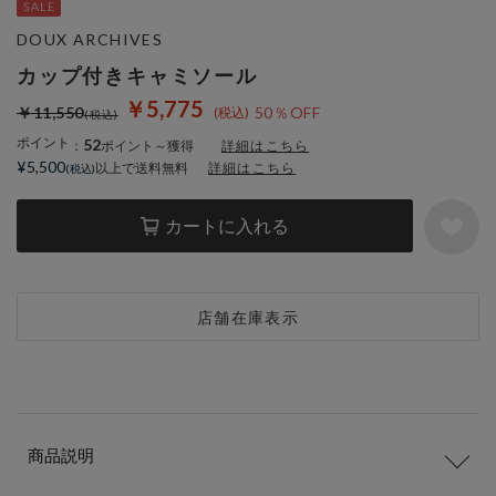
DOUX ARCHIVES
カップ付きキャミソール
￥5,775
￥11,550
50％OFF
ポイント
52
：
ポイント～獲得
詳細はこちら
¥5,500
以上で送料無料
詳細はこちら
カートに入れる
店舗在庫表示
商品説明