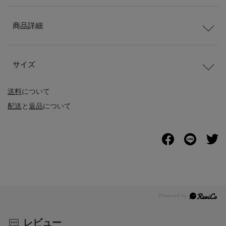
商品詳細
サイズ
送料
について
配送
と
返品
について
レビュー