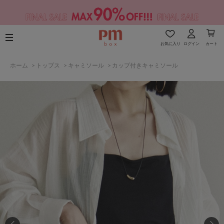
お気に入り
ログイン
カート
ホーム
>
トップス
>
キャミソール
>
カップ付きキャミソール