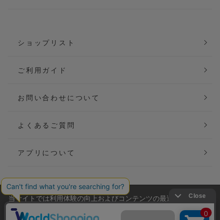
ショップリスト
ご利用ガイド
お問い合わせについて
よくあるご質問
アプリについて
当サイトでは利用体験の向上およびコンテンツの最適な提供、ト
会社概要
特定商取引法に基づく表記
ラフィックの分析を目的としてCookieを使用しています。
サイトの閲覧を継続された場合、Cookieの利用に同意したことも