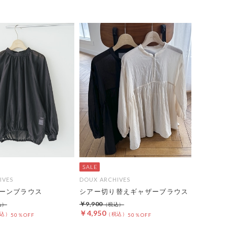
IVES
DOUX ARCHIVES
ーンブラウス
シアー切り替えギャザーブラウス
￥9,900
￥4,950
50％OFF
50％OFF