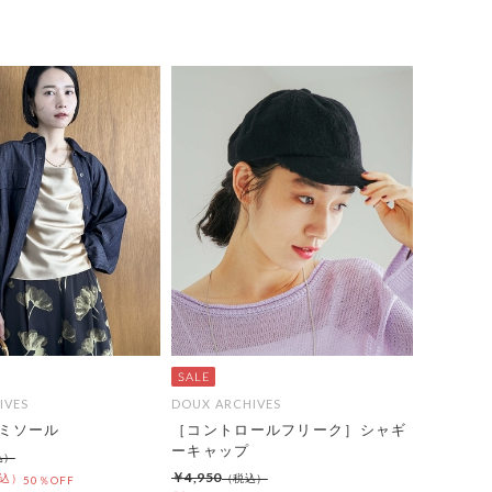
IVES
DOUX ARCHIVES
ミソール
［コントロールフリーク］シャギ
ーキャップ
￥4,950
50％OFF