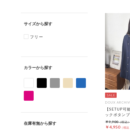
サイズ
フリー
カラー
DOUX ARCHIV
【SETUP
ックボタンブ
￥9,900
在庫有無
￥4,950