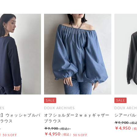
ES
DOUX ARCHIVES
DOUX ARCH
可能】ウォッシャブルバ
オフショルダー２ｗａｙギャザー
シアーバル
ラウス
ブラウス
￥9,900
￥4,950
￥9,900
￥4,950
50％OFF
50％OFF