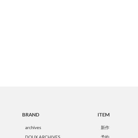
BRAND
ITEM
archives
新作
DOUX ARCHIVES
予約