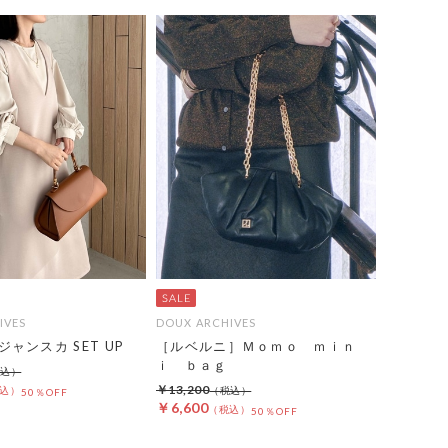
IVES
DOUX ARCHIVES
ャンスカ SET UP
［ルベルニ］Ｍｏｍｏ ｍｉｎ
ｉ ｂａｇ
￥13,200
50％OFF
￥6,600
50％OFF