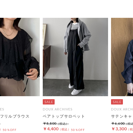
ES
DOUX ARCHIVES
DOUX ARCH
フリルブラウス
ベアトップサロペット
サテンキャ
￥8,800
￥6,600
￥4,400
￥3,300
50％OFF
50％OFF