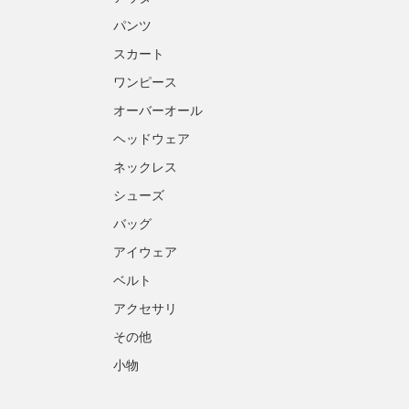
パンツ
スカート
ワンピース
オーバーオール
ヘッドウェア
ネックレス
シューズ
バッグ
アイウェア
ベルト
アクセサリ
その他
小物