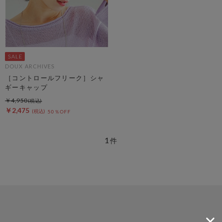
DOUX ARCHIVES
［コントロールフリーク］シャ
ギーキャップ
￥4,950
￥2,475
50％OFF
1
件