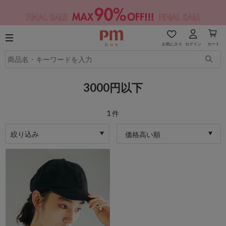
お気に入り
ログイン
カート
3000円以下
1
件
絞り込み
価格高い順