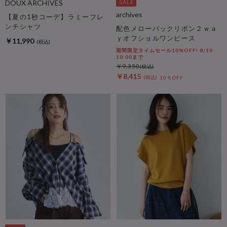
DOUX ARCHIVES
archives
【夏の1秒コーデ】ラミーフレ
ンチシャツ
配色メローバックリボン２ｗａ
ｙオフショルワンピース
￥11,990
期間限定タイムセール10%OFF! 8/10
10:00まで
￥9,350
￥8,415
10％OFF