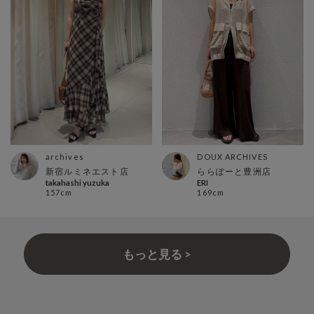
archives
DOUX ARCHIVES
新宿ルミネエスト店
ららぽーと豊洲店
takahashi yuzuka
ERI
157cm
169cm
もっと見る >