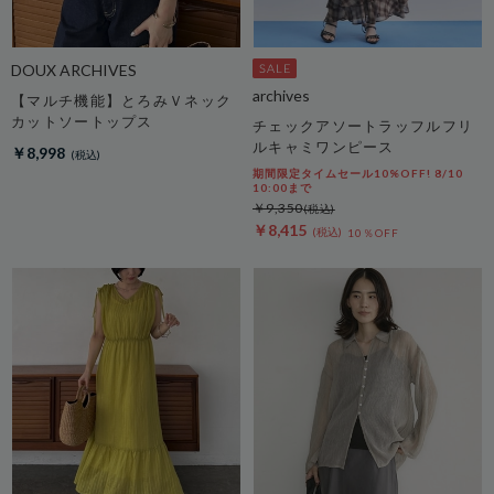
DOUX ARCHIVES
archives
【マルチ機能】とろみＶネック
カットソートップス
チェックアソートラッフルフリ
ルキャミワンピース
￥8,998
期間限定タイムセール10%OFF! 8/10
10:00まで
￥9,350
￥8,415
10％OFF