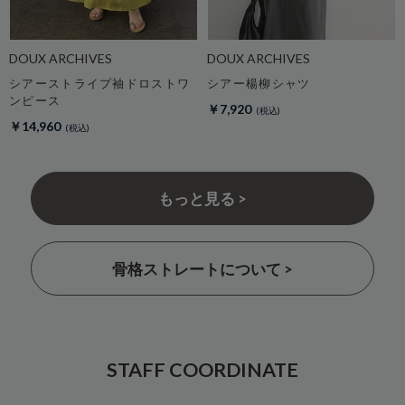
DOUX ARCHIVES
DOUX ARCHIVES
シアーストライプ袖ドロストワ
シアー楊柳シャツ
ンピース
￥7,920
￥14,960
もっと見る >
骨格ストレートについて >
STAFF COORDINATE