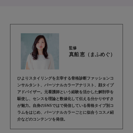
監修
真船 恵（まふめぐ）
ひよりスタイリングを主宰する骨格診断ファッションコ
ンサルタント、パーソナルカラーアナリスト、顔タイプ
アドバイザー。元看護師という経験を活かした解剖学を
駆使し、センスを理論と数値化して伝える分かりやすさ
が魅力。自身のSNSではで発信している骨格タイプ別コ
ラムをはじめ、パーソナルカラーごとに似合うコスメ紹
介などのコンテンツを発信。