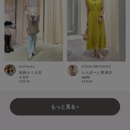
archives
DOUX ARCHIVES
池袋ルミネ店
ららぽーと豊洲店
ミユウ
sachi
165cm
162cm
もっと見る >