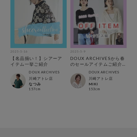
2025-5-16
2025-5-9
【名品揃い！】シアーア
DOUX ARCHIVESから春
イテム一挙ご紹介
のセールアイテムご紹介
【トップス編】
DOUX ARCHIVES
DOUX ARCHIVES
川崎アトレ店
川崎アトレ店
なつみ
MIKI
157cm
153cm