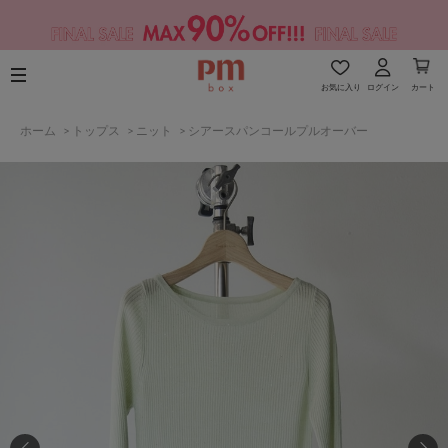
お気に入り
ログイン
カート
ホーム
>
トップス
>
ニット
>
シアースパンコールプルオーバー