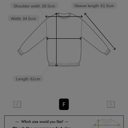
Sleeve length
61.5cm
Shoulder width
28.5cm
Width
34.5cm
Length
61cm
F