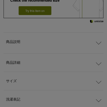
Check the recommended size
Try this item on
商品説明
商品詳細
サイズ
洗濯表記