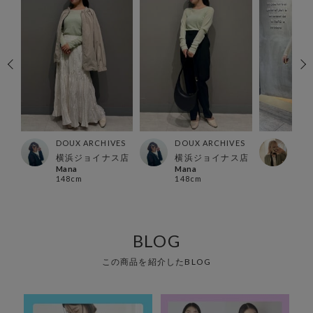
ES
DOUX ARCHIVES
DOUX ARCHIVES
DOU
ナ店
横浜ジョイナス店
横浜ジョイナス店
本八
Mana
Mana
かや
148cm
148cm
158
BLOG
この商品を紹介したBLOG