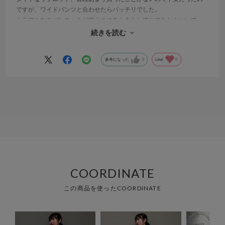
ですが、ワイドパンツと合わせたらバッチリでした。
カラフルなスパンコールが控えめにきらきらしてとてもかんいいで
す。
続きを読む
少しシャリ感のある肌触りで、これからの季節にはいいと思います！
参考になった
0
Like!
0
COORDINATE
この商品を使ったCOORDINATE