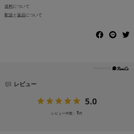
送料
について
配送
と
返品
について
レビュー
5.0
1
レビュー件数：
件