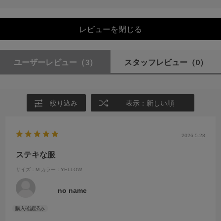
レビューを閉じる
ユーザーレビュー
（3）
スタッフレビュー
（0）
絞り込み
表示：新しい順
2026.5.28
ステキな服
サイズ：M
カラー：YELLOW
no name