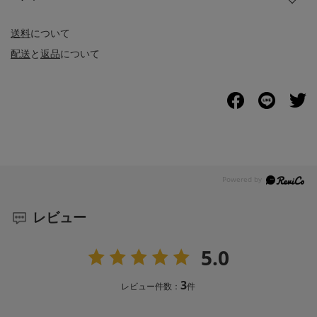
送料
について
配送
と
返品
について
レビュー
5.0
3
レビュー件数：
件