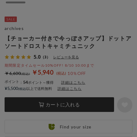
archives
【チョーカー付きで今っぽさアップ】ドットア
ソートドロストキャミチュニック
5.0
（3）
レビューを見る
期間限定タイムセール10%OFF! 8/10 10:00まで
￥5,940
￥6,600
10％OFF
ポイント
54
：
ポイント～獲得
詳細はこちら
¥5,500
以上で送料無料
詳細はこちら
カートに入れる
Find your size