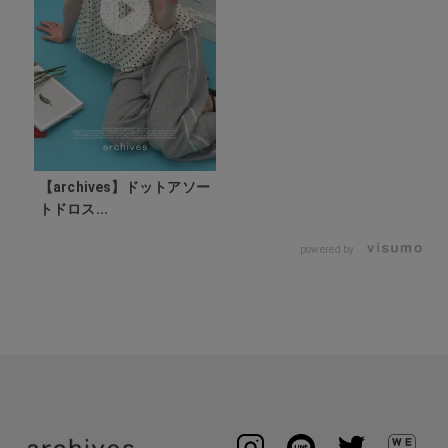
【archives】ドットアソー
トドロス...
powered by