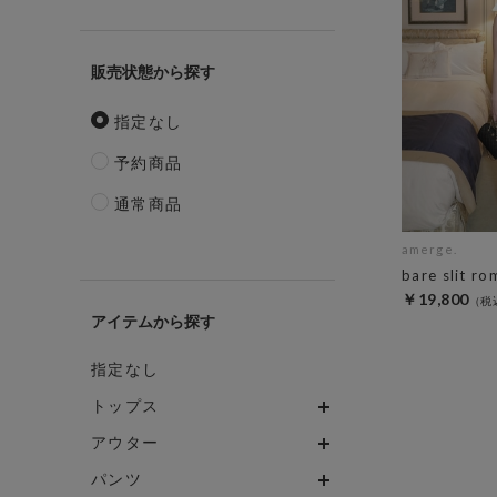
販売状態
指定なし
予約商品
通常商品
amerge.
bare slit ro
￥19,800
アイテム
指定なし
トップス
アウター
パンツ