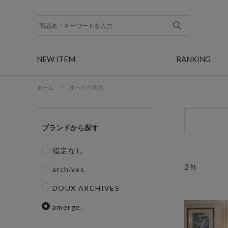
NEW ITEM
RANKING
ホーム
>
すべての商品
ブランド
指定なし
2
件
archives
DOUX ARCHIVES
amerge.