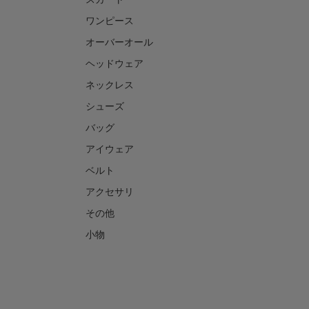
ワンピース
オーバーオール
ヘッドウェア
ネックレス
シューズ
バッグ
アイウェア
ベルト
アクセサリ
その他
小物