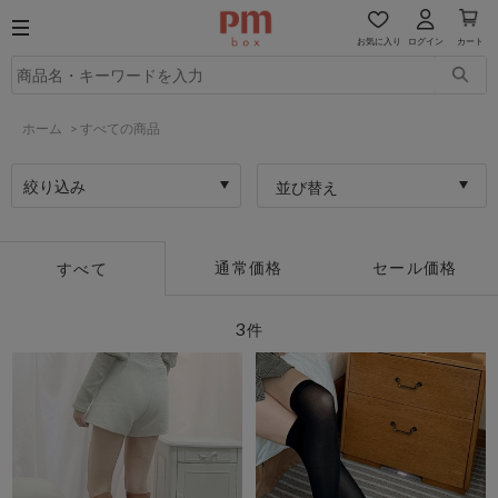
お気に入り
ログイン
カート
ホーム
>
すべての商品
絞り込み
並び替え
通常価格
セール価格
すべて
3
件