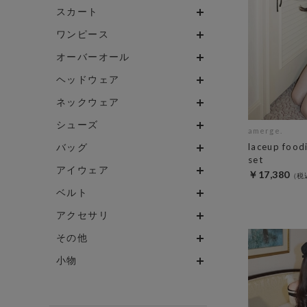
スカート
ワンピース
オーバーオール
ヘッドウェア
ネックウェア
シューズ
amerge.
バッグ
laceup food
set
アイウェア
￥17,380
ベルト
アクセサリ
その他
小物