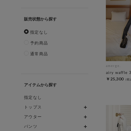
販売状態
指定なし
予約商品
通常商品
amerge.
airy waffle 
￥25,300
アイテム
指定なし
トップス
アウター
パンツ