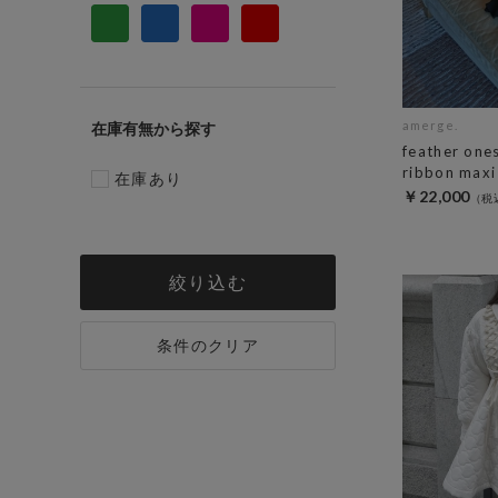
amerge.
在庫有無
feather one
ribbon maxi
在庫あり
￥22,000
絞り込む
条件のクリア