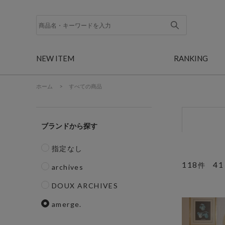
NEW ITEM
RANKING
ホーム
>
すべての商品
ブランド
指定なし
118
41
件
archives
DOUX ARCHIVES
amerge.