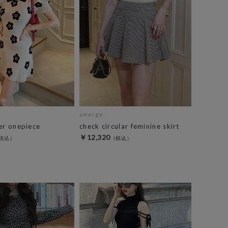
amerge.
er onepiece
check circular feminine skirt
￥12,320