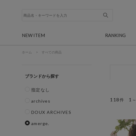
NEW ITEM
RANKING
ホーム
>
すべての商品
ブランド
指定なし
118
1
件
archives
DOUX ARCHIVES
amerge.