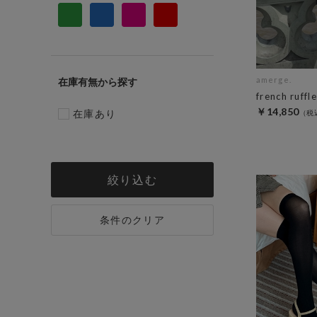
amerge.
在庫有無
french ruffl
￥14,850
在庫あり
絞り込む
条件のクリア