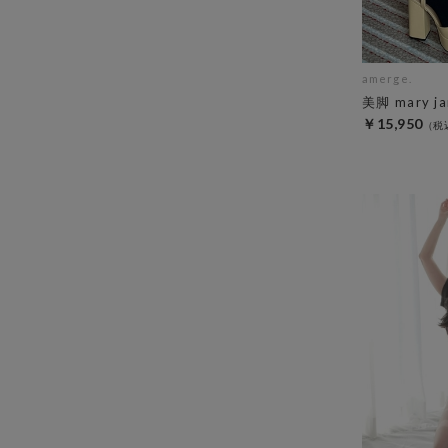
amerge.
美脚 mary ja
￥15,950