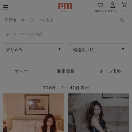
お気に入り
ログイン
カート
ホーム
>
すべての商品
絞り込み
価格高い順
通常価格
セール価格
すべて
118
1～40
件
件表示