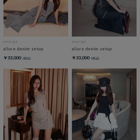
amerge.
amerge.
allure denim setup
allure denim setup
￥33,000
￥33,000