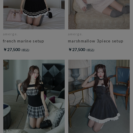
amerge.
amerge.
french marine setup
marshmallow 3piece setup
￥27,500
￥27,500