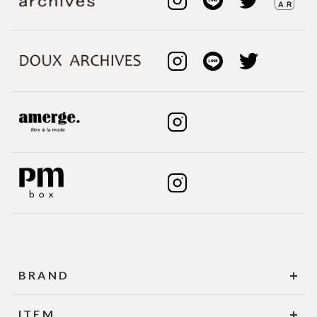
BRAND
ITEM