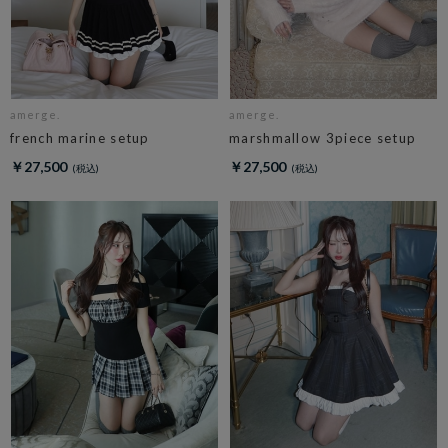
amerge.
amerge.
french marine setup
marshmallow 3piece setup
￥27,500
￥27,500