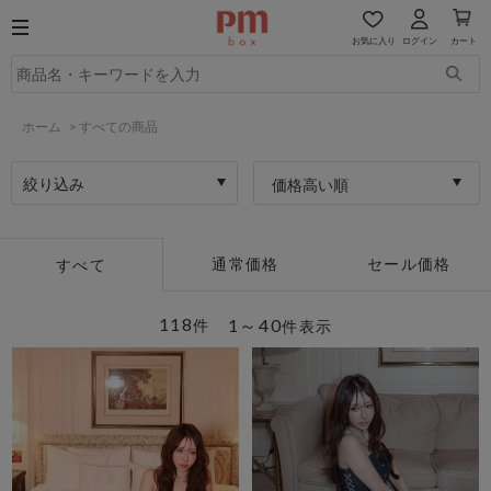
お気に入り
ログイン
カート
ホーム
>
すべての商品
絞り込み
価格高い順
通常価格
セール価格
すべて
118
1～40
件
件表示