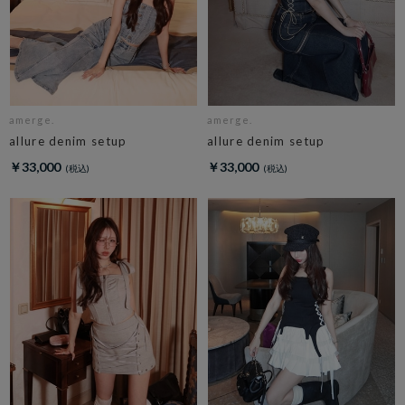
amerge.
amerge.
allure denim setup
allure denim setup
￥33,000
￥33,000