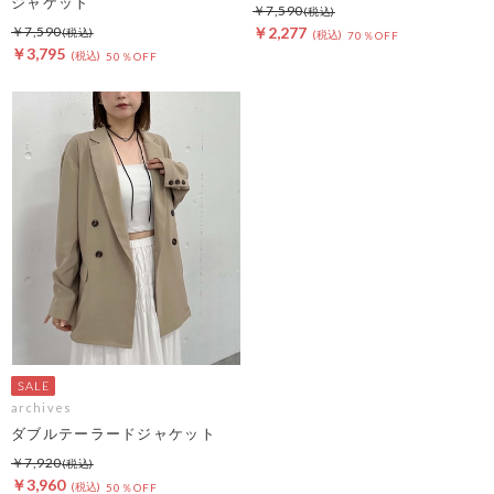
ジャケット
￥7,590
￥7,590
￥2,277
70％OFF
￥3,795
50％OFF
archives
ダブルテーラードジャケット
￥7,920
￥3,960
50％OFF