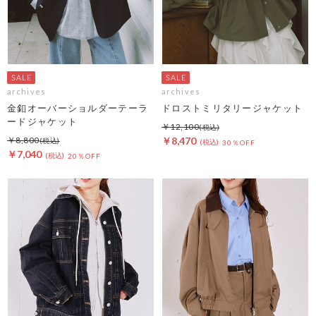
archives
archives
金釦オーバーショルダーテーラ
ドロストミリタリージャケット
ードジャケット
￥12,100
￥8,800
￥8,470
30％OFF
￥7,040
20％OFF