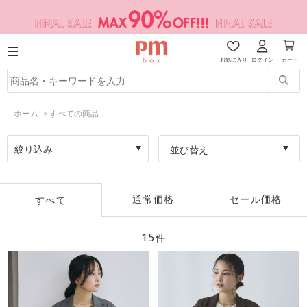
お気に入り
ログイン
カート
ホーム
>
すべての商品
絞り込み
並び替え
通常価格
セール価格
すべて
15
件