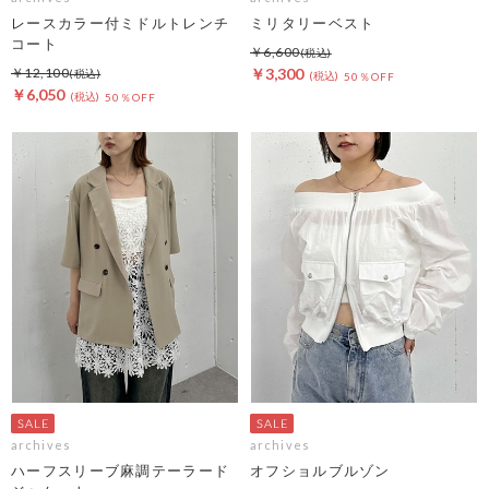
レースカラー付ミドルトレンチ
ミリタリーベスト
コート
￥6,600
￥12,100
￥3,300
50％OFF
￥6,050
50％OFF
archives
archives
ハーフスリーブ麻調テーラード
オフショルブルゾン