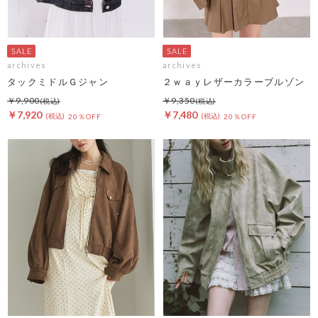
archives
archives
タックミドルＧジャン
２ｗａｙレザーカラーブルゾン
￥9,900
￥9,350
￥7,920
￥7,480
20％OFF
20％OFF