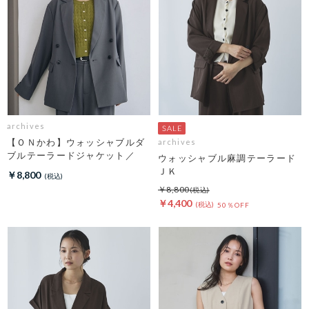
archives
【ＯＮかわ】ウォッシャブルダ
archives
ブルテーラードジャケット／
ウォッシャブル麻調テーラード
ＪＫ
￥8,800
￥8,800
￥4,400
50％OFF