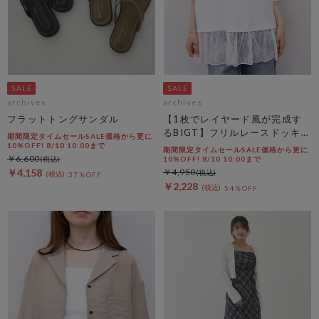
archives
archives
フラットトングサンダル
【1枚でレイヤード風が完成す
るBIGT】フリルレースドッキン
期間限定タイムセールSALE価格から更に
グＢＩＧＴＥＥ
10%OFF! 8/10 10:00まで
期間限定タイムセールSALE価格から更に
￥6,600
10%OFF! 8/10 10:00まで
￥4,158
￥4,950
37％OFF
￥2,228
54％OFF