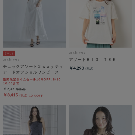
archives
アソートＢＩＧ ＴＥＥ
archives
チェックアソート２ｗａｙティ
￥4,290
アードオフショルワンピース
期間限定タイムセール10%OFF! 8/10
10:00まで
￥9,350
￥8,415
10％OFF