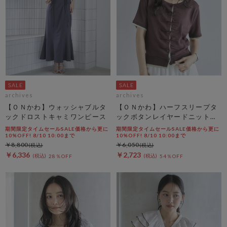
archives
archives
【ＯＮかわ】ウォッシャブルタ
【ＯＮかわ】ハーフスリープタ
ックドロストキャミワンピース
ックボタンレイヤードニットカ
ーディガン
期間限定タイムセールSALE価格から更に
期間限定タイムセールSALE価格から更に
10%OFF! 8/10 10:00まで
10%OFF! 8/10 10:00まで
￥8,800
￥6,050
￥6,336
￥2,723
28％OFF
54％OFF