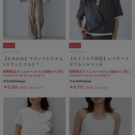
archives
archives
【ＯＮかわ】ラウンドビスチェ
【ＳＥＴＵＰ対応】レイヤード
×スラックスＳＥＴ
ダブルシャツＪＫ
期間限定タイムセールSALE価格から更に
期間限定タイムセールSALE価格から更に
10%OFF! 8/10 10:00まで
10%OFF! 8/10 10:00まで
￥8,800
￥6,600
￥6,336
￥4,752
28％OFF
28％OFF