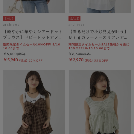
archives
archives
【軽やかに華やぐシアードット
【着るだけで小顔見えが叶う】
ブラウス】ドビードットアメス
Ｂｉｇカラーノースリフレアブ
リティアードブラウス
ラウス
期間限定タイムセール10%OFF! 8/10
期間限定タイムセールSALE価格から更に
10:00まで
10%OFF! 8/10 10:00まで
￥6,600
￥6,600
￥5,940
￥2,970
10％OFF
55％OFF