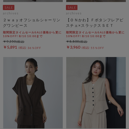
archives
archives
２ｗａｙオフショルシャーリン
【ＯＮかわ】Ｆボタンフレアビ
グワンピース
スチェ×スラックスＳＥＴ
期間限定タイムセールSALE価格から更に
期間限定タイムセールSALE価格から更に
10%OFF! 8/10 10:00まで
10%OFF! 8/10 10:00まで
￥9,350
￥8,800
￥5,891
￥3,960
36％OFF
55％OFF