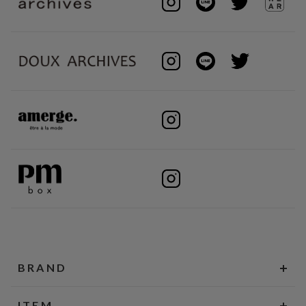
BRAND
ITEM