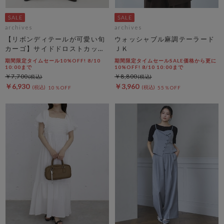
archives
archives
【リボンディテールが可愛い旬
ウォッシャブル麻調テーラード
カーゴ】サイドドロストカット
ＪＫ
リボンカーゴＰＴ
期間限定タイムセール10%OFF! 8/10
期間限定タイムセールSALE価格から更に
10:00まで
10%OFF! 8/10 10:00まで
￥7,700
￥8,800
￥6,930
￥3,960
10％OFF
55％OFF