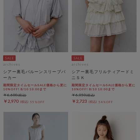
archives
archives
シアー裏毛バルーンスリーブパ
シアー裏毛フリルティアードミ
ーカー
ニＳＫ
期間限定タイムセールSALE価格から更に
期間限定タイムセールSALE価格から更に
10%OFF! 8/10 10:00まで
10%OFF! 8/10 10:00まで
￥6,600
￥6,050
￥2,970
￥2,723
55％OFF
54％OFF