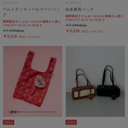
archives
archives
ベルトディティールラージバッ
合皮横長バッグ
グ
期間限定タイムセールSALE価格から更に
10%OFF! 8/10 10:00まで
期間限定タイムセールSALE価格から更に
￥7,150
10%OFF! 8/10 10:00まで
￥7,150
￥3,218
54％OFF
￥3,218
54％OFF
archives
archives