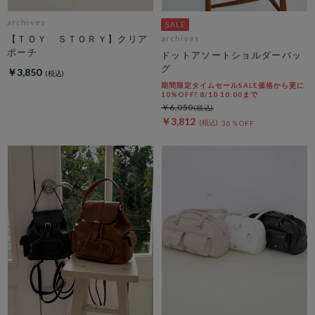
archives
【ＴＯＹ ＳＴＯＲＹ】クリア
archives
ポーチ
ドットアソートショルダーバッ
グ
￥3,850
期間限定タイムセールSALE価格から更に
10%OFF! 8/10 10:00まで
￥6,050
￥3,812
36％OFF