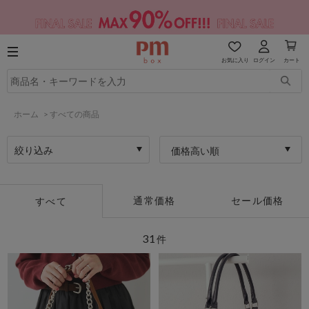
お気に入り
ログイン
カート
ホーム
>
すべての商品
絞り込み
価格高い順
通常価格
セール価格
すべて
31
件