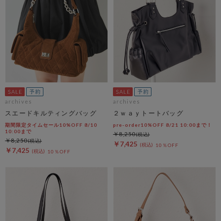
archives
archives
スエードキルティングバッグ
２ｗａｙトートバッグ
期間限定タイムセール10%OFF 8/10
pre-order10%OFF 8/21 10:00まで！
10:00まで
￥8,250
￥8,250
￥7,425
10％OFF
￥7,425
10％OFF