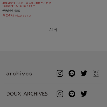
２ＷＡＹバッグ
期間限定タイムセールSALE価格から更に
10%OFF! 8/10 10:00まで
￥5,500
￥2,475
55％OFF
31
件