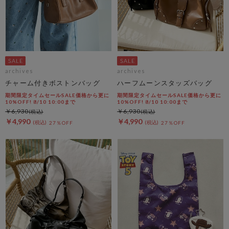
archives
archives
チャーム付きボストンバッグ
ハーフムーンスタッズバッグ
期間限定タイムセールSALE価格から更に
期間限定タイムセールSALE価格から更に
10%OFF! 8/10 10:00まで
10%OFF! 8/10 10:00まで
￥6,930
￥6,930
￥4,990
￥4,990
27％OFF
27％OFF